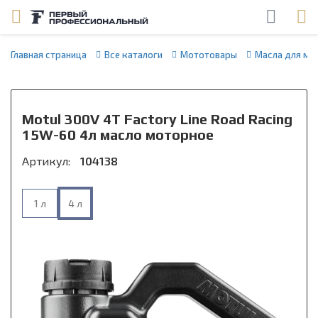
Главная страница
Все каталоги
Мототовары
Масла для мо
Motul 300V 4T Factory Line Road Racing
15W-60 4л масло моторное
Артикул:
104138
1 л
4 л