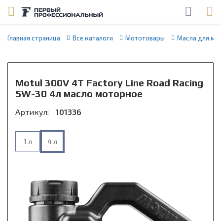
Главная страница
Все каталоги
Мототовары
Масла для мо
Motul 300V 4T Factory Line Road Racing
5W-30 4л масло моторное
Артикул:
101336
1 л
4 л