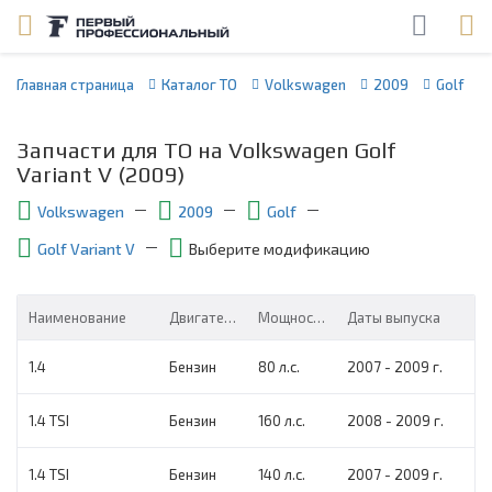
Главная страница
Каталог ТО
Volkswagen
2009
Golf
Запчасти для ТО на Volkswagen Golf
Variant V (2009)
Volkswagen
2009
Golf
Golf Variant V
Выберите модификацию
Наименование
Двигатель
Мощность
Даты выпуска
1.4
Бензин
80 л.с.
2007 - 2009 г.
1.4 TSI
Бензин
160 л.с.
2008 - 2009 г.
1.4 TSI
Бензин
140 л.с.
2007 - 2009 г.