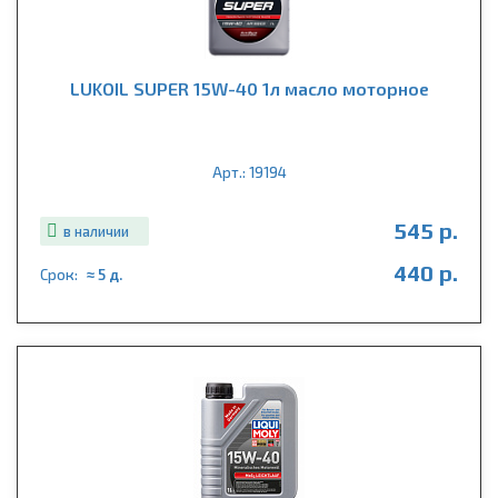
LUKOIL SUPER 15W-40 1л масло моторное
Арт.: 19194
545 р.
в наличии
440 р.
Срок:
≈ 5 д.