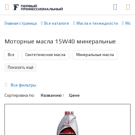
Главная страница
Все каталоги
Масла и техжидкости
Мото
Моторные масла 15W40 минеральные
Все
Синтетические масла
Минеральные масла
Показать ещё
Все фильтры
Сортировка по:
Названию
↑
Цене