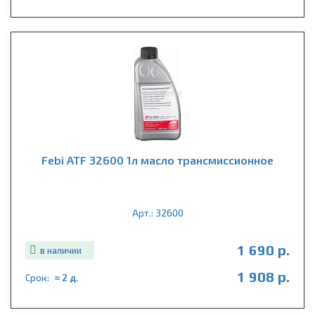
Febi ATF 32600 1л масло трансмиссионное
Арт.: 32600
1 690 р.
в наличии
1 908 р.
Срок:
≈ 2 д.