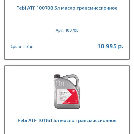
Febi ATF 100708 5л масло трансмиссионное
Арт.: 100708
10 995 р.
Срок:
≈ 2 д.
Febi ATF 101161 5л масло трансмиссионное