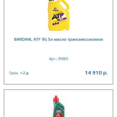
BARDAHL ATF 9G 5л масло трансмиссионное
Арт.: 35983
14 910 р.
Срок:
≈ 2 д.