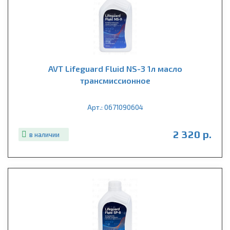
AVT Lifeguard Fluid NS-3 1л масло
трансмиссионное
Арт.: 0671090604
2 320 р.
в наличии