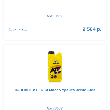
Арт.: 36551
2 564 р.
Срок:
≈ 2 д.
BARDAHL ATF 6 1л масло трансмиссионное
Арт.: 36591