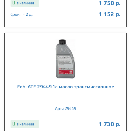
1 750 р.
в наличии
1 152 р.
Срок:
≈ 2 д.
Febi ATF 29449 1л масло трансмиссионное
Арт.: 29449
1 730 р.
в наличии