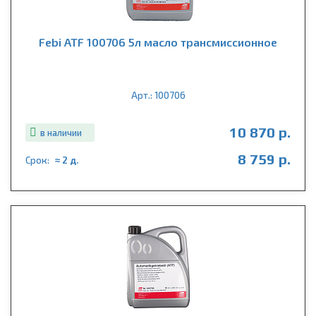
Febi ATF 100706 5л масло трансмиссионное
Арт.: 100706
10 870 р.
в наличии
8 759 р.
Срок:
≈ 2 д.