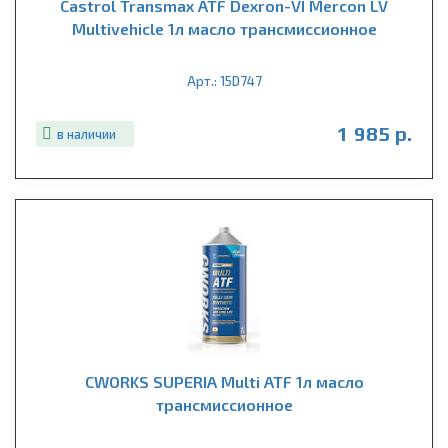
Castrol Transmax ATF Dexron-VI Mercon LV
Multivehicle 1л масло трансмиссионное
Арт.: 15D747
1 985 р.
в наличии
CWORKS SUPERIA Multi ATF 1л масло
трансмиссионное