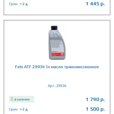
1 445 р.
Срок:
≈ 2 д.
Febi ATF 29934 1л масло трансмиссионное
Арт.: 29934
1 790 р.
в наличии
1 500 р.
Срок:
≈ 2 д.