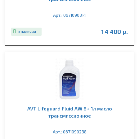
Арт.: 0671090314
14 400 р.
в наличии
AVT Lifeguard Fluid AW 8+ 1л масло
трансмиссионное
Арт.: 0671090238