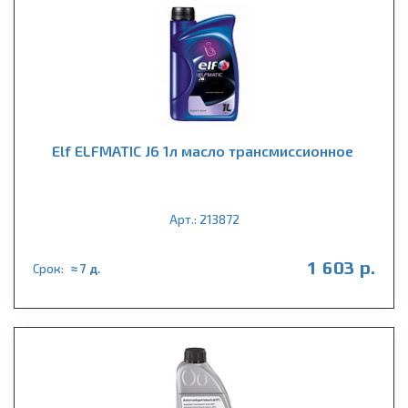
Elf ELFMATIC J6 1л масло трансмиссионное
Арт.: 213872
1 603 р.
Срок:
≈ 7 д.