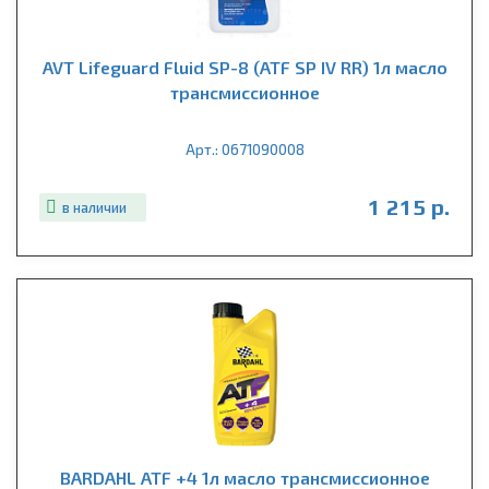
AVT Lifeguard Fluid SP-8 (ATF SP IV RR) 1л масло
трансмиссионное
Арт.: 0671090008
1 215 р.
в наличии
BARDAHL ATF +4 1л масло трансмиссионное