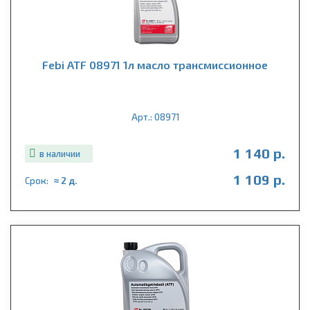
Febi ATF 08971 1л масло трансмиссионное
Арт.: 08971
1 140 р.
в наличии
1 109 р.
Срок:
≈ 2 д.