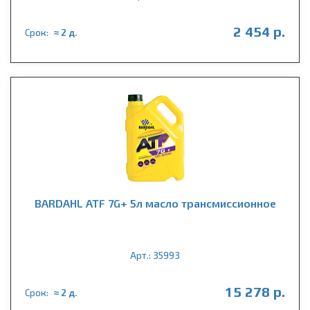
2 454 р.
Срок:
≈ 2 д.
BARDAHL ATF 7G+ 5л масло трансмиссионное
Арт.: 35993
15 278 р.
Срок:
≈ 2 д.