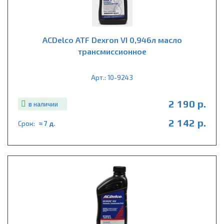
ACDelco ATF Dexron VI 0,946л масло
трансмиссионное
Арт.: 10-9243
2 190 р.
в наличии
2 142 р.
Срок:
≈ 7 д.