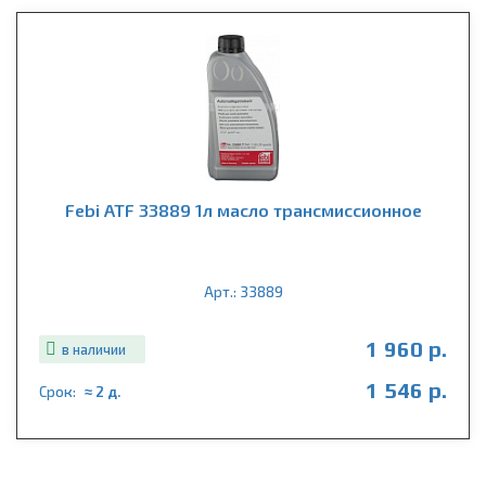
Febi ATF 33889 1л масло трансмиссионное
Арт.: 33889
1 960 р.
в наличии
1 546 р.
Срок:
≈ 2 д.