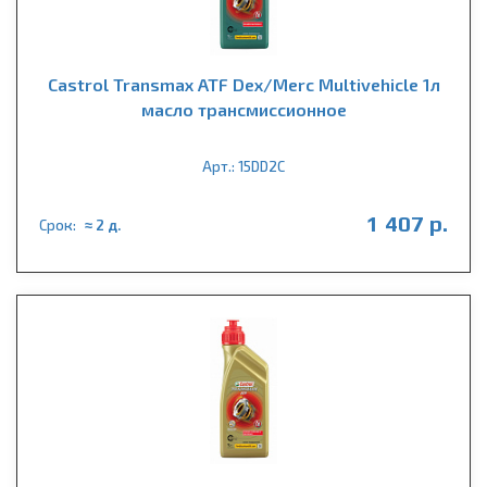
Castrol Transmax ATF Dex/Merc Multivehicle 1л
масло трансмиссионное
Арт.: 15DD2C
1 407 р.
Срок:
≈ 2 д.