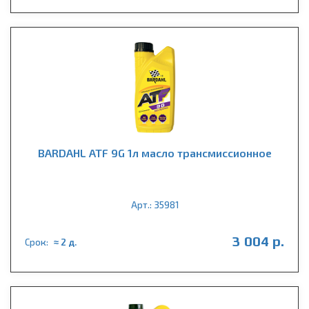
BARDAHL ATF 9G 1л масло трансмиссионное
Арт.: 35981
3 004 р.
Срок:
≈ 2 д.