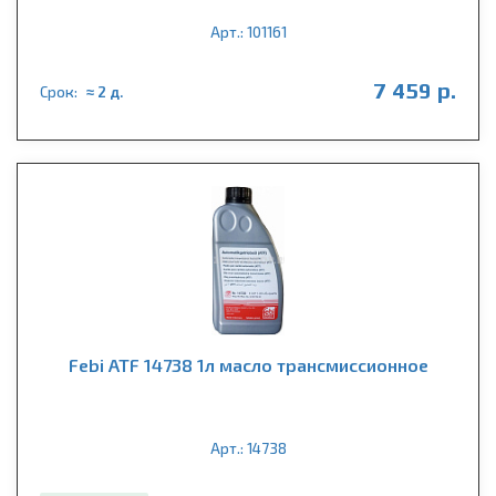
Арт.: 101161
7 459 р.
Срок:
≈ 2 д.
Febi ATF 14738 1л масло трансмиссионное
Арт.: 14738