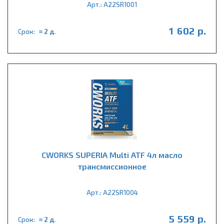
Арт.: A22SR1001
1 602 р.
Срок:
≈ 2 д.
CWORKS SUPERIA Multi ATF 4л масло
трансмиссионное
Арт.: A22SR1004
5 559 р.
Срок:
≈ 2 д.