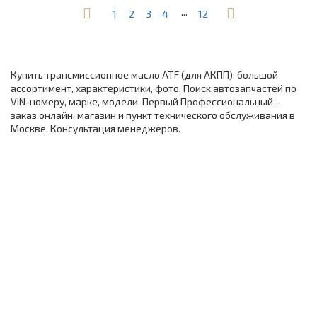
...
1
2
3
4
12
Купить трансмиссионное масло ATF (для АКПП): большой
ассортимент, характеристики, фото. Поиск автозапчастей по
VIN-номеру, марке, модели. Первый Профессиональный –
заказ онлайн, магазин и пункт технического обслуживания в
Москве. Консультация менеджеров.