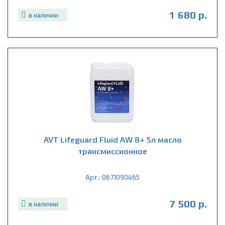
1 680 р.
в наличии
AVT Lifeguard Fluid AW 8+ 5л масло
трансмиссионное
Арт.: 0671090465
7 500 р.
в наличии