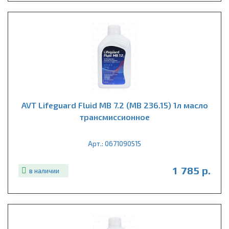
AVT Lifeguard Fluid MB 7.2 (MB 236.15) 1л масло
трансмиссионное
Арт.: 0671090515
1 785 р.
в наличии