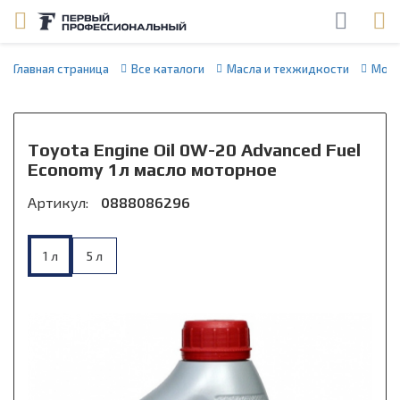
Главная страница
Все каталоги
Масла и техжидкости
Мото
Toyota Engine Oil 0W-20 Advanced Fuel
Economy 1л масло моторное
Артикул:
0888086296
1 л
5 л