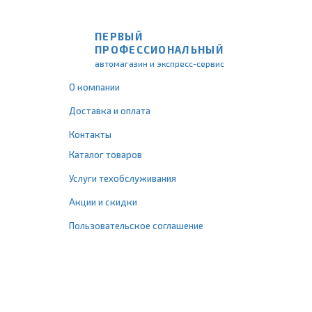
ПЕРВЫЙ
ПРОФЕССИОНАЛЬНЫЙ
автомагазин и экспресс-сервис
О компании
Доставка и оплата
Контакты
Каталог товаров
Услуги техобслуживания
Акции и скидки
Пользовательское соглашение
+7 (495) 477-67-77
info@1profshop.ru