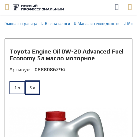
Главная страница
Все каталоги
Масла и техжидкости
Мото
Toyota Engine Oil 0W-20 Advanced Fuel
Economy 5л масло моторное
Артикул:
0888086294
1 л
5 л