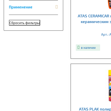
Применение
ATAS CERAMICAR 
керамическим 
Арт.:
в наличии
ATAS PLAK поли