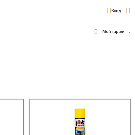
Вход
Мой гараж