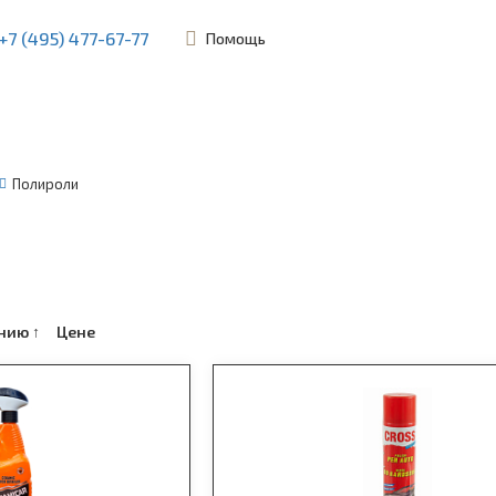
+7 (495) 477-67-77
Помощь
ьевская, 45Б
Полироли
анию
↑
Цене