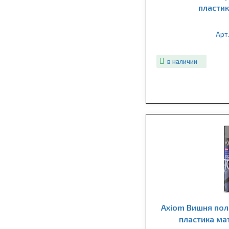
пласти
Арт.
в наличии
Axiom Вишня пол
пластика ма