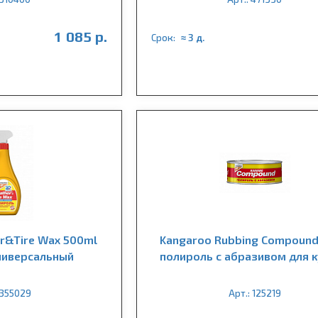
1 085 р.
Срок:
≈ 3 д.
er&Tire Wax 500ml
Kangaroo Rubbing Compound
ниверсальный
полироль с абразивом для 
 355029
Арт.: 125219