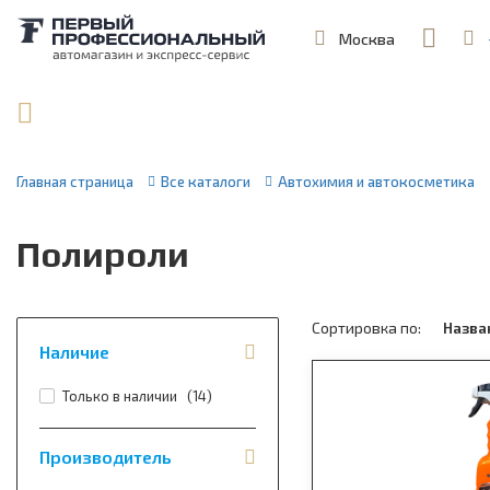
Москва
,
ул. Шеремет
Поиск по артикулу / VIN
Главная страница
Все каталоги
Автохимия и автокосметика
Полироли
Сортировка по:
Назв
Наличие
Только в наличии (
14
)
Производитель